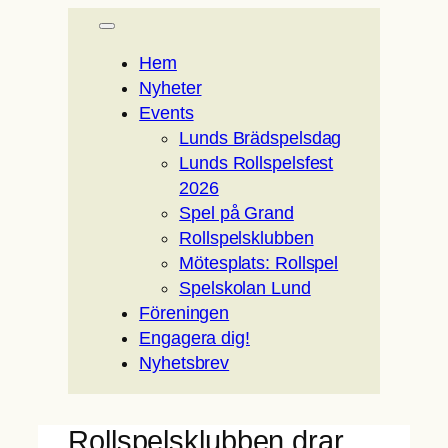
Hoppa
till
Hem
innehåll
Nyheter
Events
Lunds Brädspelsdag
Lunds Rollspelsfest
2026
Spel på Grand
Rollspelsklubben
Mötesplats: Rollspel
Spelskolan Lund
Föreningen
Engagera dig!
Nyhetsbrev
Rollspelsklubben drar