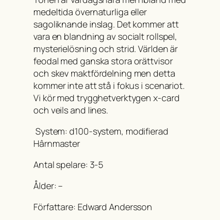
medeltida övernaturliga eller
sagoliknande inslag. Det kommer att
vara en blandning av socialt rollspel,
mysterielösning och strid. Världen är
feodal med ganska stora orättvisor
och skev maktfördelning men detta
kommer inte att stå i fokus i scenariot.
Vi kör med trygghetverktygen x-card
och veils and lines.
System: d100-system, modifierad
Hârnmaster
Antal spelare: 3-5
Ålder: –
Författare: Edward Andersson