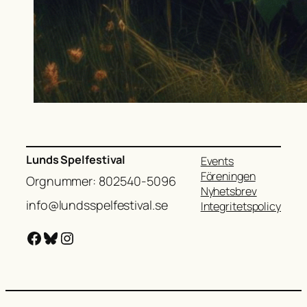
Lunds Spelfestival
Events
Föreningen
Orgnummer: 802540-5096
Nyhetsbrev
info@lundsspelfestival.se
Integritetspolicy
Facebook
Bluesky
Instagram