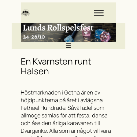
Hoppa
till
innehåll
En Kvarnsten runt
Halsen
Höstmarknaden i Getha är en av
höjdpunkterna på året i avlägsna
Fethael Hundrade. Såväl adel som
allmoge samlas för att festa, dansa
och åse den årliga karavanen till
Dvärgarike. Alla som är något vill vara