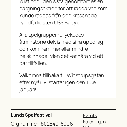
kust och i den sista genomfördes en
bärgningsaktion för att rädda vad som
kunde räddas från den kraschade
rymdfarkosten USS Babylon.
Alla spelgrupperna lyckades
åtminstone delvis med sina uppdrag
och kom hem mer eller mindre
helskinnade. Men det var nära vid ett
par tillfällen.
Välkomna tillbaka till Winstrupsgatan
efter nyår. Vi startar igen den 10:e
januari!
Lunds Spelfestival
Events
Föreningen
Orgnummer: 802540-5096