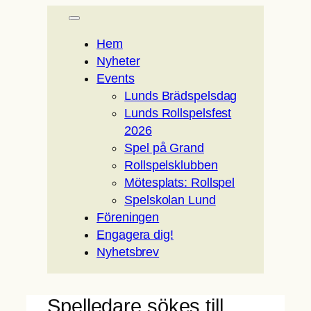
Hoppa
till
Hem
innehåll
Nyheter
Events
Lunds Brädspelsdag
Lunds Rollspelsfest
2026
Spel på Grand
Rollspelsklubben
Mötesplats: Rollspel
Spelskolan Lund
Föreningen
Engagera dig!
Nyhetsbrev
Spelledare sökes till