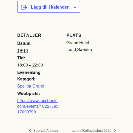
Lägg till i kalender
DETALJER
PLATS
Grand Hotel
Datum:
Lund
,
Sweden
19/10
Tid:
18:00 – 22:00
Evenemang
Kategori:
Spel på Grand
Webbplats:
https://www.facebook.
com/events/10227565
17093799
Spel på Ariman
Lunds Rollspelsfest 2026