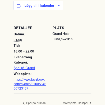
Lägg till i kalender
DETALJER
PLATS
Grand Hotel
Datum:
Lund
,
Sweden
21/09
Tid:
18:00 – 22:00
Evenemang
Kategori:
Spel på Grand
Webbplats:
https://www.facebook.
com/events/21005842
00723167
Spel på Ariman
Mötesplats: Rollspel