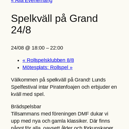
« Alla Evenemang
Spelkväll på Grand
24/8
24/08 @ 18:00
–
22:00
«
Rollspelsklubben 8/8
Mötesplats: Rollspel
»
Välkommen på spelkväll på Grand! Lunds
Spelfestival intar Piratenfoajen och erbjuder en
kväll med spel.
Brädspelsbar
Tillsammans med föreningen DMF dukar vi
upp med nya och gamla klassiker. Där finns
något för alla, oavsett ålder och förkunskaper.