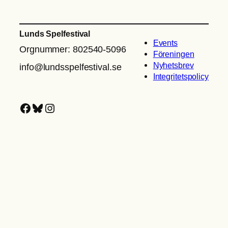
Lunds Spelfestival
Events
Orgnummer: 802540-5096
Föreningen
Nyhetsbrev
info@lundsspelfestival.se
Integritetspolicy
Facebook
Bluesky
Instagram