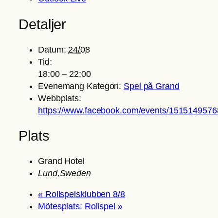
Detaljer
Datum:
24/08
Tid:
18:00 – 22:00
Evenemang Kategori:
Spel på Grand
Webbplats:
https://www.facebook.com/events/151514957
Plats
Grand Hotel
Lund
,
Sweden
«
Rollspelsklubben 8/8
Mötesplats: Rollspel
»