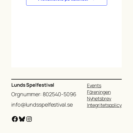
Lunds Spelfestival
Events
Föreningen
Orgnummer: 802540-5096
Nyhetsbrev
info@lundsspelfestival.se
Integritetspolicy
Facebook
Bluesky
Instagram